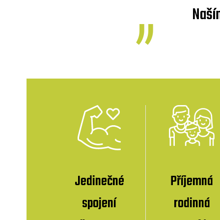
Naší
Jedinečné
Příjemná
spojení
rodinná