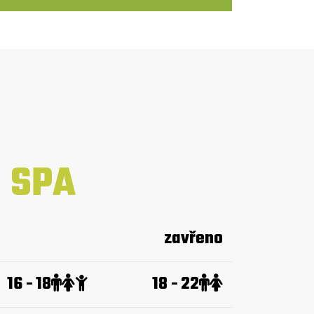
SPA
zavřeno
16 - 18
18 - 22