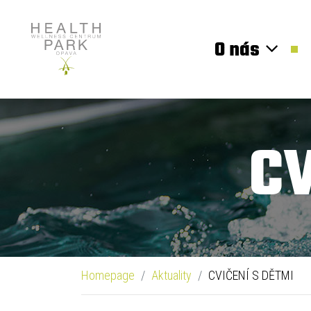
O nás
CV
Homepage
Aktuality
CVIČENÍ S DĚTMI