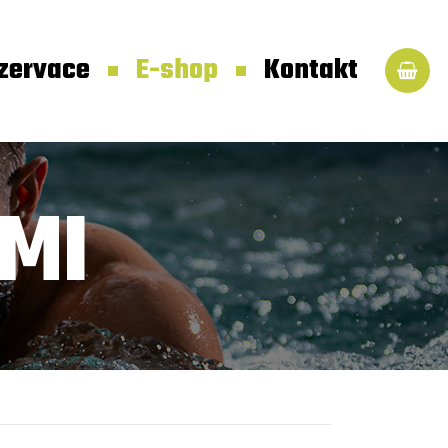
zervace
E-shop
Kontakt
TMI