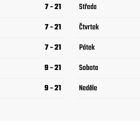
7 - 21
Středa
7 - 21
Čtvrtek
7 - 21
Pátek
9 - 21
Sobota
9 - 21
Neděle