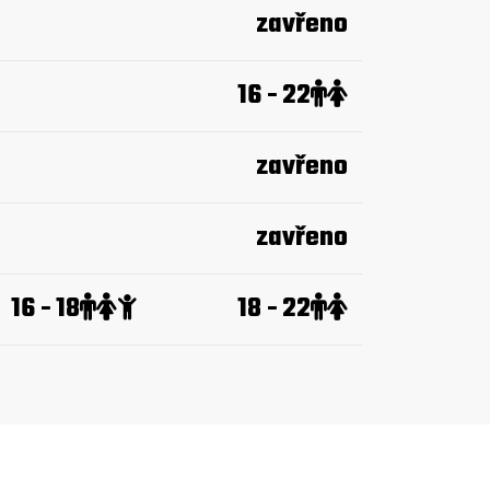
zavřeno
16 - 22
zavřeno
zavřeno
16 - 18
18 - 22