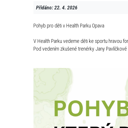
Přidáno: 22. 4. 2026
Pohyb pro děti v Health Parku Opava
V Health Parku vedeme děti ke sportu hravou for
Pod vedením zkušené trenérky Jany Pavlíčkové (Tr