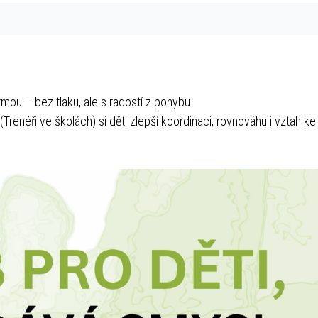
mou – bez tlaku, ale s radostí z pohybu.
enéři ve školách) si děti zlepší koordinaci, rovnováhu i vztah ke