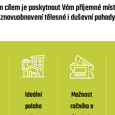
m cílem je poskytnout Vám příjemné míst
znovuobnovení tělesné i duševní pohody
Ideální
Možnost
poloha
ročního a