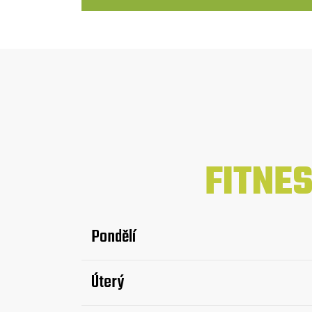
FITNE
Pondělí
Úterý