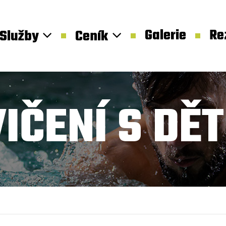
Galerie
Re
Služby
Ceník
IČENÍ S DĚ