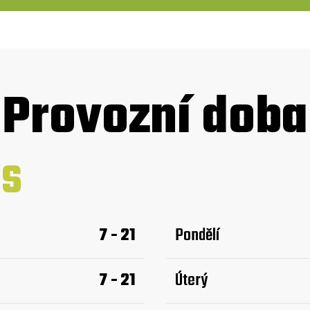
Provozní doba
SS
7 - 21
Pondělí
7 - 21
Úterý