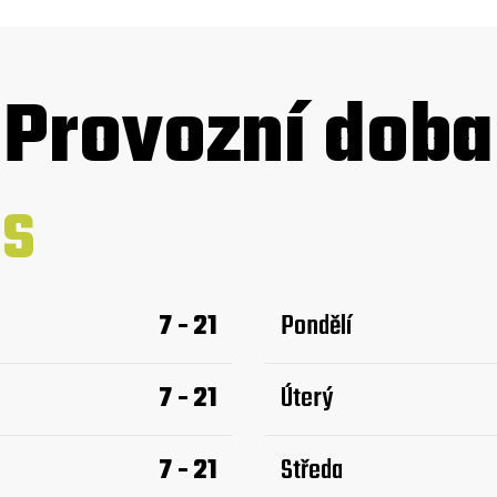
Provozní doba
SS
7 - 21
Pondělí
7 - 21
Úterý
7 - 21
Středa