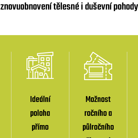
znovuobnovení tělesné i duševní pohody
Ideální
Možnost
poloha
ročního a
přímo
půlročního