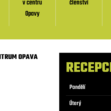
v centru
členství
Opavy
NTRUM OPAVA
RECEPC
Pondělí
Úterý