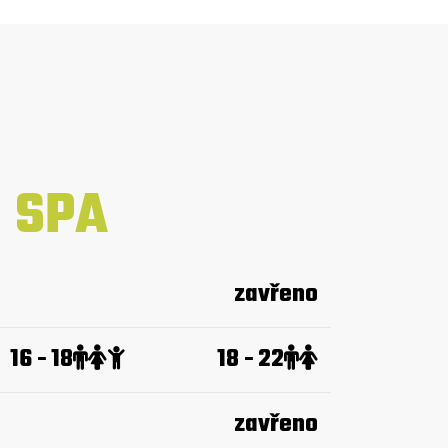
SPA
zavřeno
16 - 18
18 - 22
zavřeno