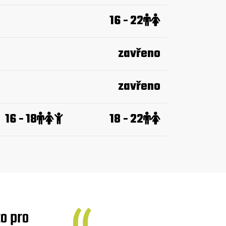
16 - 22
zavřeno
zavřeno
16 - 18
18 - 22
o pro