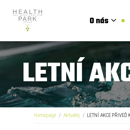
O nás
LETNÍ AK
Homepage
Aktuality
LETNÍ AKCE PŘIVEĎ