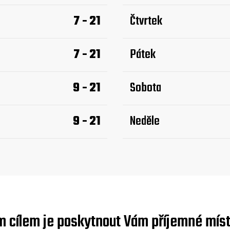
7 - 21
Čtvrtek
7 - 21
Pátek
9 - 21
Sobota
9 - 21
Neděle
m cílem je poskytnout Vám příjemné míst