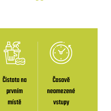
Čistota na
Časově
prvním
neomezené
místě
vstupy