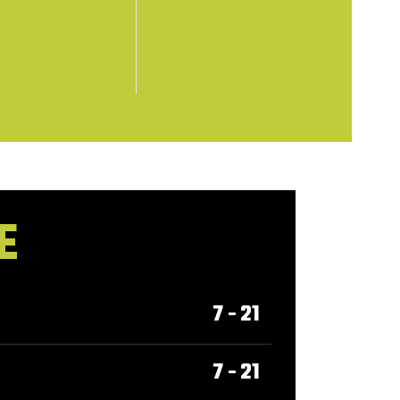
E
7 - 21
7 - 21