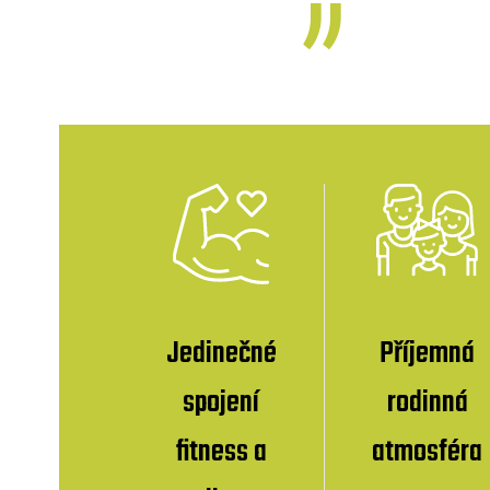
Jedinečné
Příjemná
spojení
rodinná
fitness a
atmosféra