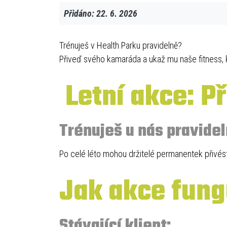
Přidáno: 22. 6. 2026
Trénuješ v Health Parku pravidelně?
Přiveď svého kamaráda a ukaž mu naše fitness, k
Letní akce: P
Trénuješ u nás pravide
Po celé léto mohou držitelé permanentek přivést
Jak akce fung
Stávající klient: