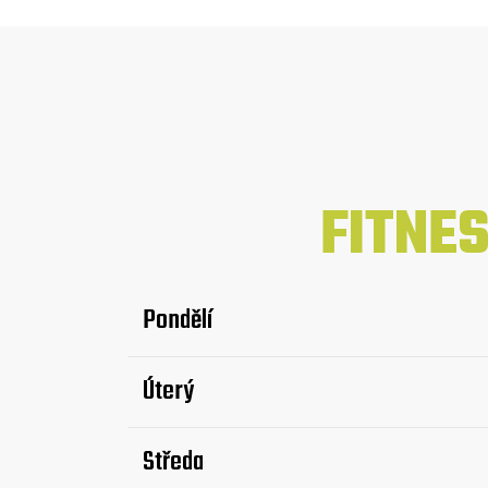
FITNE
Pondělí
Úterý
Středa