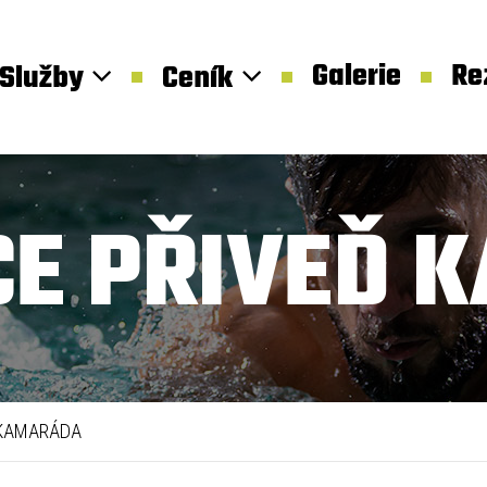
Galerie
Re
Služby
Ceník
CE PŘIVEĎ
 KAMARÁDA