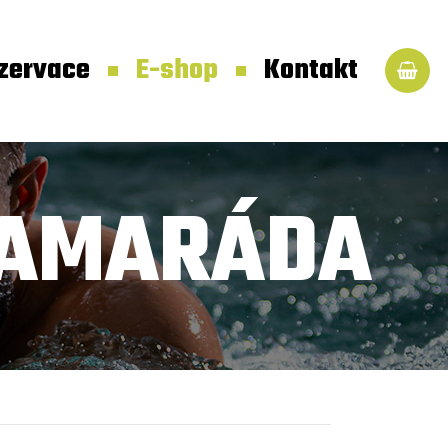
zervace
E-shop
Kontakt
 KAMARÁDA