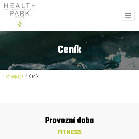
Ceník
Homepage
Ceník
Provozní doba
FITNESS