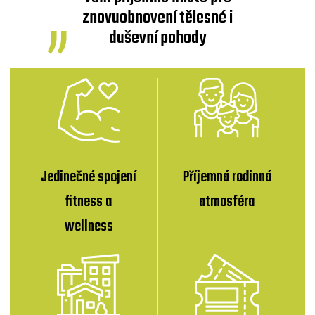
znovuobnovení tělesné i
duševní pohody
Jedinečné spojení
Příjemná rodinná
fitness a
atmosféra
wellness