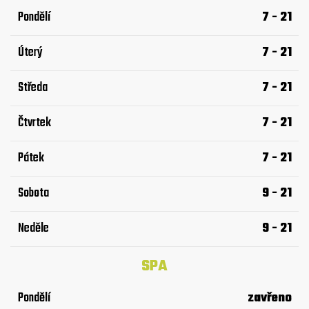
Pondělí
7 - 21
Úterý
7 - 21
Středa
7 - 21
Čtvrtek
7 - 21
Pátek
7 - 21
Sobota
9 - 21
Neděle
9 - 21
SPA
Pondělí
zavřeno