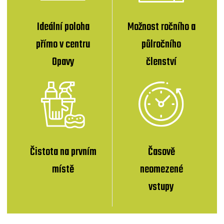
Ideální poloha
Možnost ročního a
přímo v centru
půlročního
Opavy
členství
Čistota na prvním
Časově
místě
neomezené
vstupy