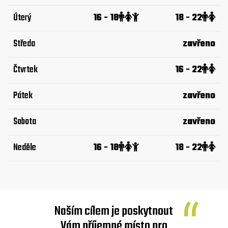
Úterý
16 - 18
18 - 22
Středa
zavřeno
Čtvrtek
16 - 22
Pátek
zavřeno
Sobota
zavřeno
Neděle
16 - 18
18 - 22
Naším cílem je poskytnout
Vám příjemné místo pro