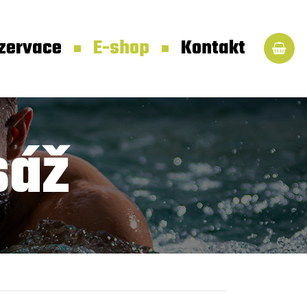
zervace
E-shop
Kontakt
sáž