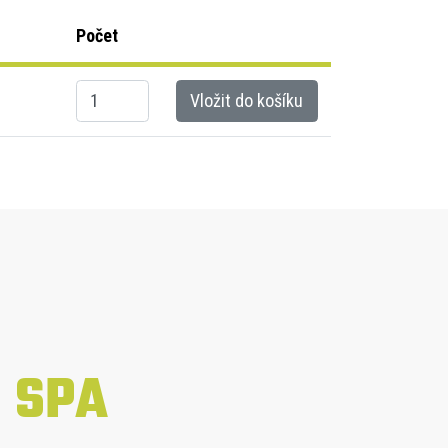
Počet
Kusů
Vložit do košíku
SPA