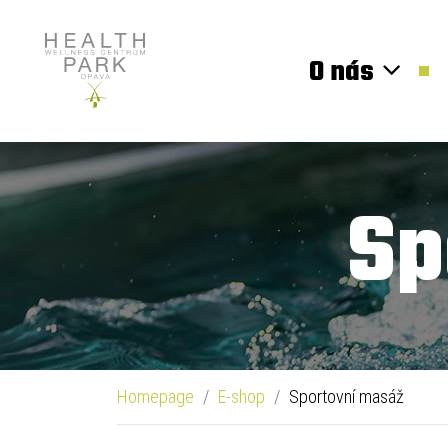
O nás
Sp
Homepage
E-shop
Sportovní masáž