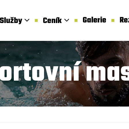
Galerie
Re
Služby
Ceník
ortovní ma