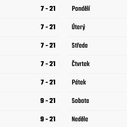
7 - 21
Pondělí
7 - 21
Úterý
7 - 21
Středa
7 - 21
Čtvrtek
7 - 21
Pátek
9 - 21
Sobota
9 - 21
Neděle