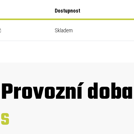
Dostupnost
č
Skladem
Provozní doba
SS