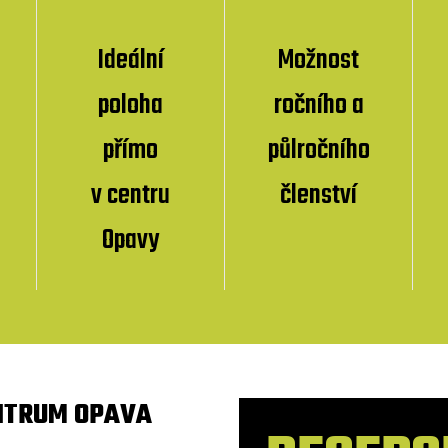
Ideální
Možnost
poloha
ročního a
přímo
půlročního
v centru
členství
Opavy
NTRUM OPAVA