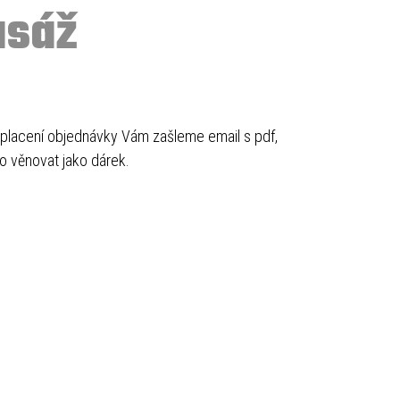
asáž
placení objednávky Vám zašleme email s pdf,
o věnovat jako dárek.