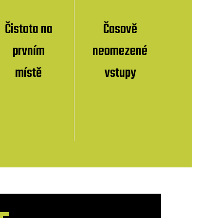
Čistota na
Časově
prvním
neomezené
místě
vstupy