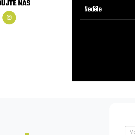
DUJTE NÁS
Neděle