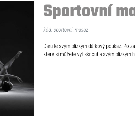
Sportovní m
kód: sportovni_masaz
Darujte svým blízkým dárkový poukaz. Po za
které si můžete vytisknout a svým blízkým h