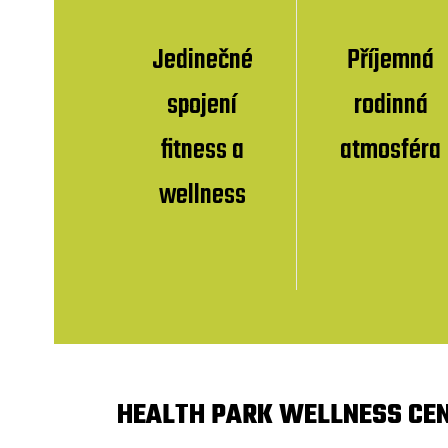
Jedinečné
Příjemná
spojení
rodinná
fitness a
atmosféra
wellness
HEALTH PARK WELLNESS CE