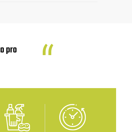
o pro