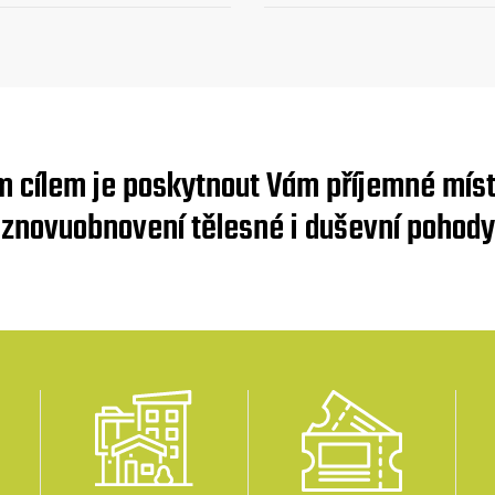
m cílem je poskytnout Vám příjemné míst
znovuobnovení tělesné i duševní pohody