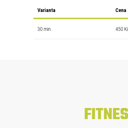
Varianta
Cena
30 min.
450 K
FITNE